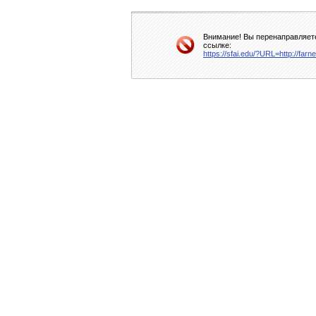
Внимание! Вы перенаправляете
ссылке:
https://sfai.edu/?URL=http://far